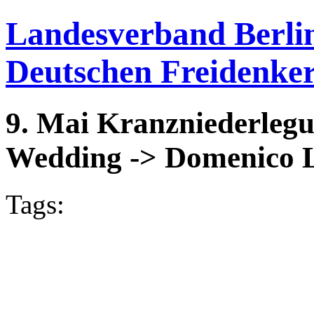
Landesverband Berli
Deutschen Freidenker
9. Mai Kranzniederlegun
Wedding -> Domenico L
Tags: